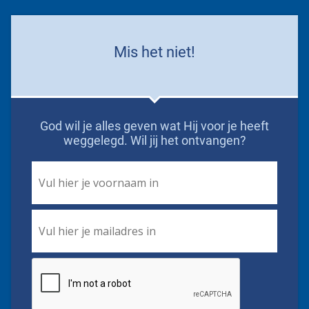
Mis het niet!
God wil je alles geven wat Hij voor je heeft
weggelegd. Wil jij het ontvangen?
First
Name
*
Email
*
CAPTCHA