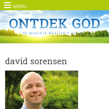
MENU
david sorensen