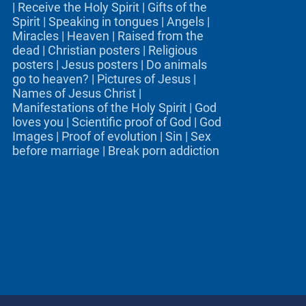
|
Receive the Holy Spirit
|
Gifts of the
Spirit
|
Speaking in tongues
|
Angels
|
Miracles
|
Heaven
|
Raised from the
dead
|
Christian posters
|
Religious
posters
|
Jesus posters
|
Do animals
go to heaven?
|
Pictures of Jesus
|
Names of Jesus Christ
|
Manifestations of the Holy Spirit
|
God
loves you
|
Scientific proof of God
|
God
Images
|
Proof of evolution
|
Sin
|
Sex
before marriage
|
Break porn addiction