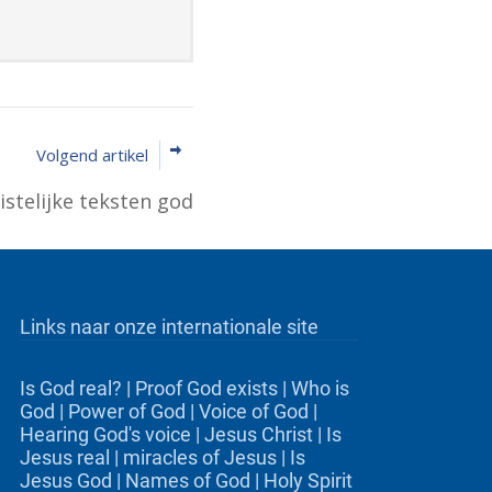
Volgend artikel
istelijke teksten god
Links naar onze internationale site
Is God real?
|
Proof God exists
|
Who is
God
|
Power of God
|
Voice of God
|
Hearing God's voice
|
Jesus Christ
|
Is
Jesus real
|
miracles of Jesus
|
Is
Jesus God
|
Names of God
|
Holy Spirit