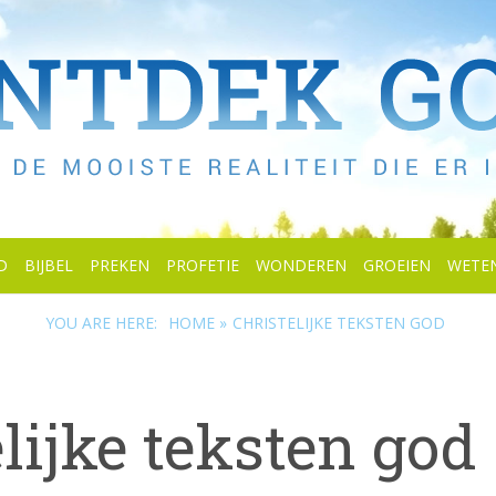
D
BIJBEL
PREKEN
PROFETIE
WONDEREN
GROEIEN
WETE
YOU ARE HERE:
HOME »
CHRISTELIJKE TEKSTEN GOD
elijke teksten god