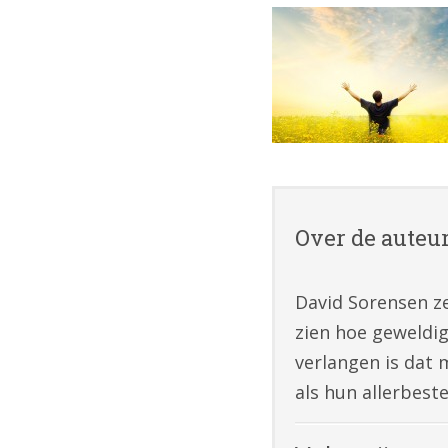
Over de auteu
David Sorensen ze
zien hoe geweldig
verlangen is dat 
als hun allerbest