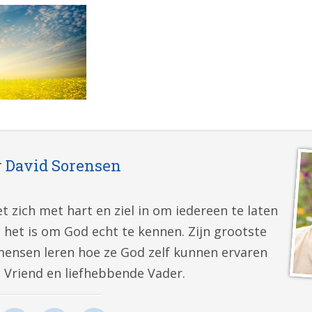
r
David Sorensen
t zich met hart en ziel in om iedereen te laten
 het is om God echt te kennen. Zijn grootste
mensen leren hoe ze God zelf kunnen ervaren
e Vriend en liefhebbende Vader.