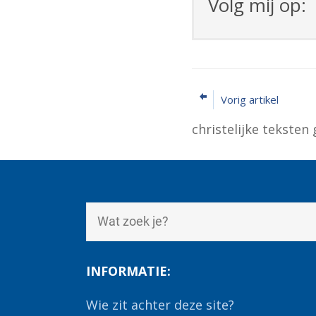
Volg mij op:
Vorig artikel
christelijke teksten
INFORMATIE:
Wie zit achter deze site?