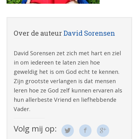
Over de auteur
David Sorensen
David Sorensen zet zich met hart en ziel
in om iedereen te laten zien hoe
geweldig het is om God echt te kennen.
Zijn grootste verlangen is dat mensen
leren hoe ze God zelf kunnen ervaren als
hun allerbeste Vriend en liefhebbende
Vader.
Volg mij op: