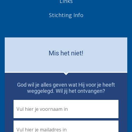
Links
Stichting Info
Mis het niet!
God wil je alles geven wat Hij voor je heeft
weggelegd. Wil jij het ontvangen?
First
Name
*
Email
*