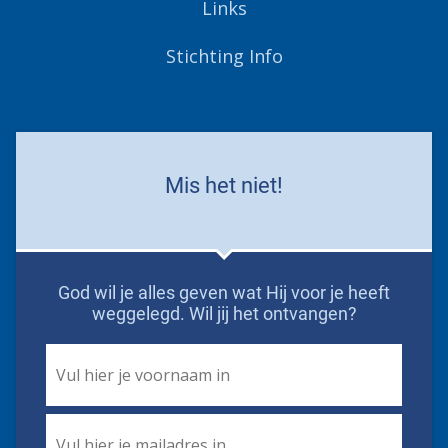
Links
Stichting Info
Mis het niet!
God wil je alles geven wat Hij voor je heeft
weggelegd. Wil jij het ontvangen?
First
Name
*
Email
*