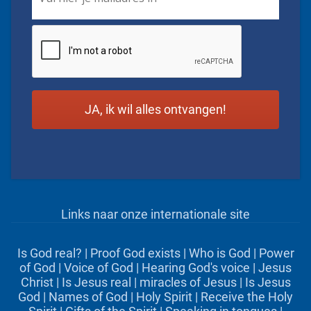
CAPTCHA
Links naar onze internationale site
Is God real?
|
Proof God exists
|
Who is God
|
Power
of God
|
Voice of God
|
Hearing God's voice
|
Jesus
Christ
|
Is Jesus real
|
miracles of Jesus
|
Is Jesus
God
|
Names of God
|
Holy Spirit
|
Receive the Holy