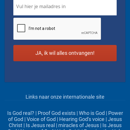
Email
*
CAPTCHA
Links naar onze internationale site
Is God real?
|
Proof God exists
|
Who is God
|
Power
of God
|
Voice of God
|
Hearing God's voice
|
Jesus
Christ
|
Is Jesus real
|
miracles of Jesus
|
Is Jesus