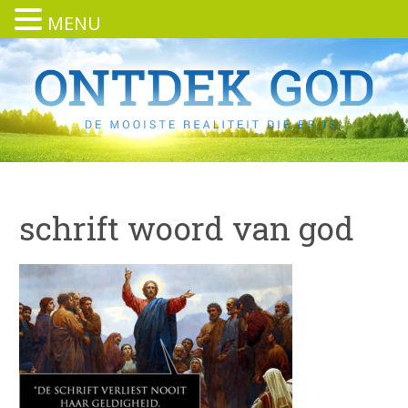
MENU
schrift woord van god