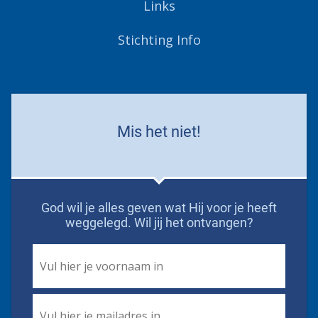
Links
Stichting Info
Mis het niet!
God wil je alles geven wat Hij voor je heeft
weggelegd. Wil jij het ontvangen?
First
Name
*
Email
*