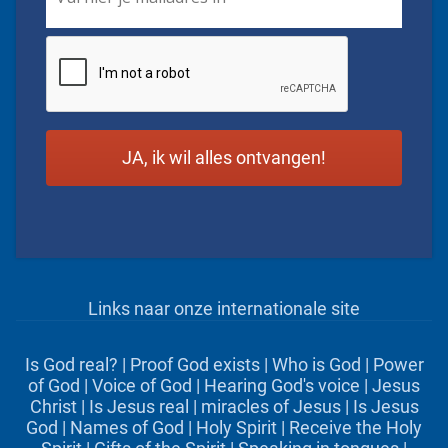
CAPTCHA
Links naar onze internationale site
Is God real?
|
Proof God exists
|
Who is God
|
Power
of God
|
Voice of God
|
Hearing God's voice
|
Jesus
Christ
|
Is Jesus real
|
miracles of Jesus
|
Is Jesus
God
|
Names of God
|
Holy Spirit
|
Receive the Holy