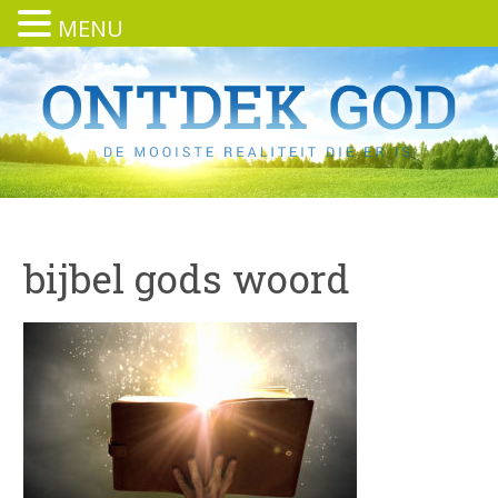
MENU
bijbel gods woord