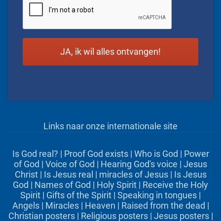
Links naar onze internationale site
Is God real?
|
Proof God exists
|
Who is God
|
Power
of God
|
Voice of God
|
Hearing God's voice
|
Jesus
Christ
|
Is Jesus real
|
miracles of Jesus
|
Is Jesus
God
|
Names of God
|
Holy Spirit
|
Receive the Holy
Spirit
|
Gifts of the Spirit
|
Speaking in tongues
|
Angels
|
Miracles
|
Heaven
|
Raised from the dead
|
Christian posters
|
Religious posters
|
Jesus posters
|