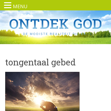
MENU
tongentaal gebed