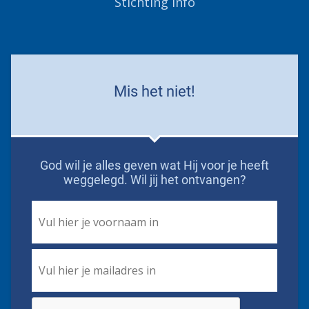
Stichting Info
Mis het niet!
God wil je alles geven wat Hij voor je heeft
weggelegd. Wil jij het ontvangen?
First
Name
*
Email
*
CAPTCHA