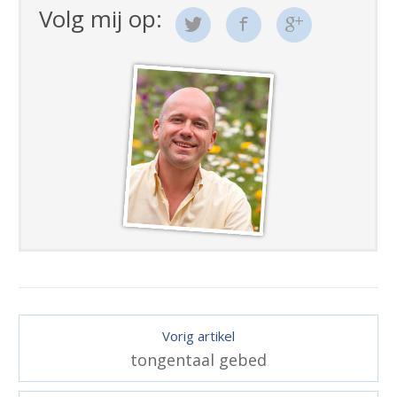
Volg mij op:
Vorig artikel
tongentaal gebed