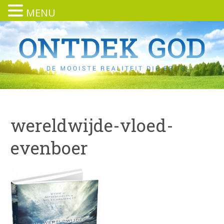
MENU
wereldwijde-vloed-
evenboer