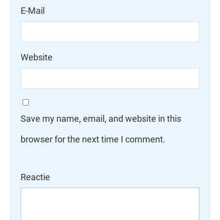
E-Mail
Website
Save my name, email, and website in this
browser for the next time I comment.
Reactie