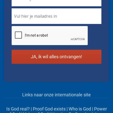
Email
*
CAPTCHA
Links naar onze internationale site
Is God real?
|
Proof God exists
|
Who is God
|
Power