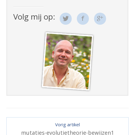
Volg mij op:
Vorig artikel
mutaties-evolutietheorie-bewijzen1