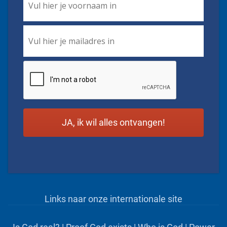
Name
*
Email
*
CAPTCHA
Links naar onze internationale site