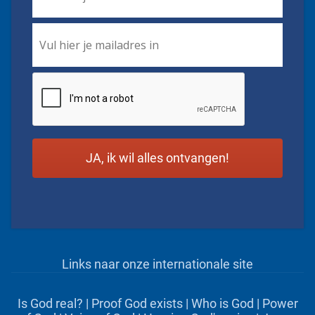
Email
*
CAPTCHA
Links naar onze internationale site
Is God real?
|
Proof God exists
|
Who is God
|
Power