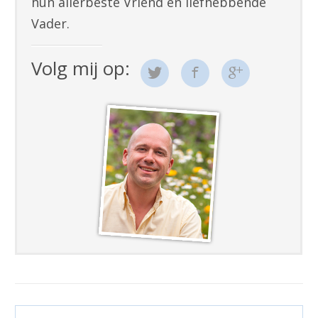
hun allerbeste Vriend en liefhebbende
Vader.
Volg mij op: