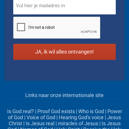
CAPTCHA
Links naar onze internationale site
Is God real?
|
Proof God exists
|
Who is God
|
Power
of God
|
Voice of God
|
Hearing God's voice
|
Jesus
Christ
|
Is Jesus real
|
miracles of Jesus
|
Is Jesus