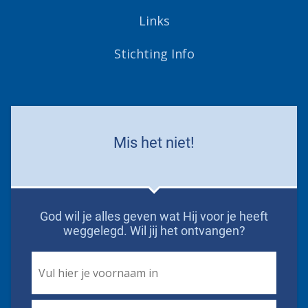
Links
Stichting Info
Mis het niet!
God wil je alles geven wat Hij voor je heeft
weggelegd. Wil jij het ontvangen?
First
Name
*
Email
*