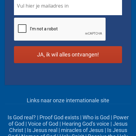
CAPTCHA
Links naar onze internationale site
Is God real?
|
Proof God exists
|
Who is God
|
Power
of God
|
Voice of God
|
Hearing God's voice
|
Jesus
Christ
|
Is Jesus real
|
miracles of Jesus
|
Is Jesus