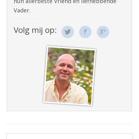
hun allerbeste Vriend en liefhebbende
Vader.
Volg mij op: