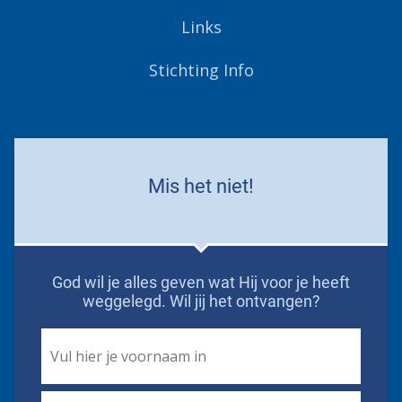
Links
Stichting Info
Mis het niet!
God wil je alles geven wat Hij voor je heeft
weggelegd. Wil jij het ontvangen?
First
Name
*
Email
*