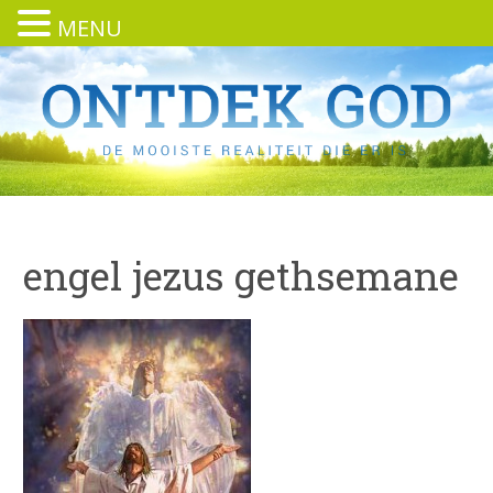
MENU
engel jezus gethsemane