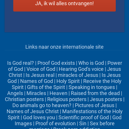
Links naar onze internationale site
Is God real?
|
Proof God exists
|
Who is God
|
Power
of God
|
Voice of God
|
Hearing God's voice
|
Jesus
Christ
|
Is Jesus real
|
miracles of Jesus
|
Is Jesus
God
|
Names of God
|
Holy Spirit
|
Receive the Holy
Spirit
|
Gifts of the Spirit
|
Speaking in tongues
|
Angels
|
Miracles
|
Heaven
|
Raised from the dead
|
Christian posters
|
Religious posters
|
Jesus posters
|
Do animals go to heaven?
|
Pictures of Jesus
|
Names of Jesus Christ
|
Manifestations of the Holy
Spirit
|
God loves you
|
Scientific proof of God
|
God
Images
|
Proof of evolution
|
Sin
|
Sex before