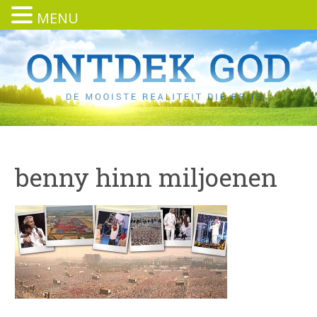
MENU
benny hinn miljoenen