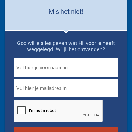
Mis het niet!
God wil je alles geven wat Hij voor je heeft
weggelegd. Wil jij het ontvangen?
First
Name
*
Email
*
CAPTCHA