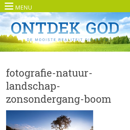
MENU
fotografie-natuur-
landschap-
zonsondergang-boom