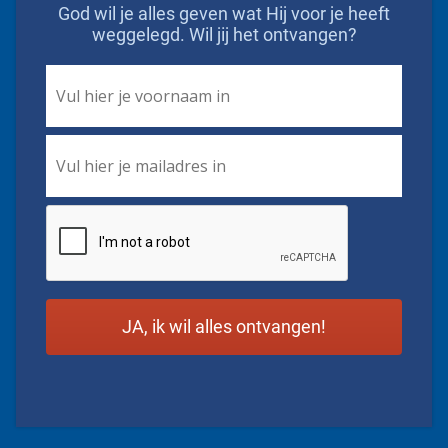
God wil je alles geven wat Hij voor je heeft
weggelegd. Wil jij het ontvangen?
First
Name
*
Email
*
CAPTCHA