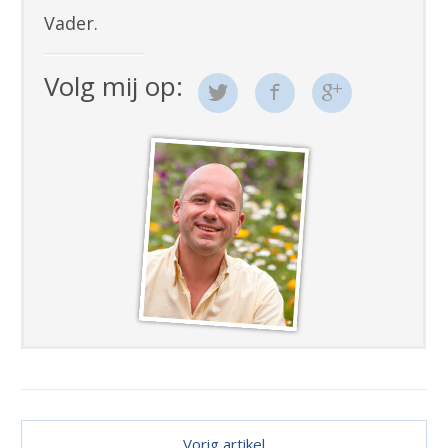
Vader.
Volg mij op:
Vorig artikel