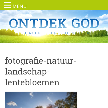
MENU
fotografie-natuur-
landschap-
lentebloemen