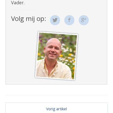
Vader.
Volg mij op:
Vorig artikel