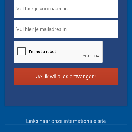
First
Name
*
Email
*
CAPTCHA
Links naar onze internationale site