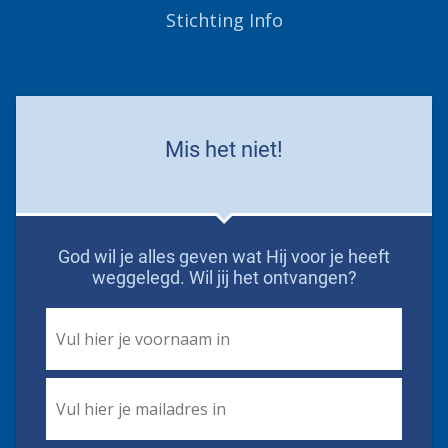
Stichting Info
Mis het niet!
God wil je alles geven wat Hij voor je heeft
weggelegd. Wil jij het ontvangen?
First
Name
*
Email
*