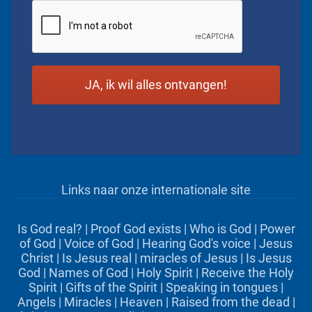
CAPTCHA
Links naar onze internationale site
Is God real?
|
Proof God exists
|
Who is God
|
Power
of God
|
Voice of God
|
Hearing God's voice
|
Jesus
Christ
|
Is Jesus real
|
miracles of Jesus
|
Is Jesus
God
|
Names of God
|
Holy Spirit
|
Receive the Holy
Spirit
|
Gifts of the Spirit
|
Speaking in tongues
|
Angels
|
Miracles
|
Heaven
|
Raised from the dead
|