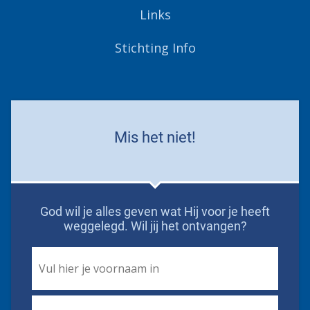
Links
Stichting Info
Mis het niet!
God wil je alles geven wat Hij voor je heeft
weggelegd. Wil jij het ontvangen?
First
Name
*
Email
*