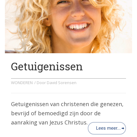
Getuigenissen
WONDEREN
/ Door
David Sorensen
Getuigenissen van christenen die genezen,
bevrijd of bemoedigd zijn door de
aanraking van Jezus Christus.
Lees meer...