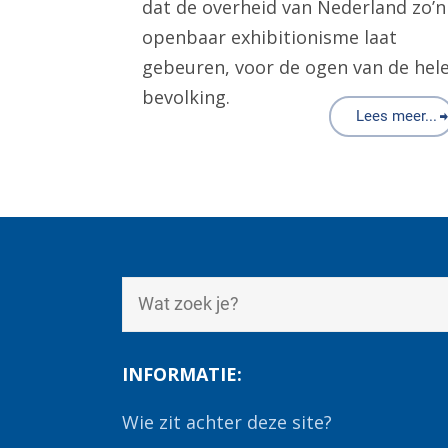
dat de overheid van Nederland zo’n
openbaar exhibitionisme laat
gebeuren, voor de ogen van de hel
bevolking.
Lees meer...
INFORMATIE:
Wie zit achter deze site?