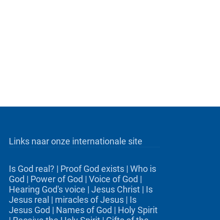
Links naar onze internationale site
Is God real?
|
Proof God exists
|
Who is
God
|
Power of God
|
Voice of God
|
Hearing God's voice
|
Jesus Christ
|
Is
Jesus real
|
miracles of Jesus
|
Is
Jesus God
|
Names of God
|
Holy Spirit