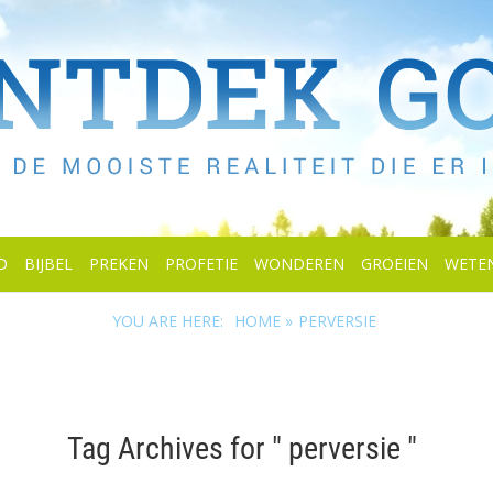
D
BIJBEL
PREKEN
PROFETIE
WONDEREN
GROEIEN
WETE
YOU ARE HERE:
HOME »
PERVERSIE
Tag Archives for " perversie "