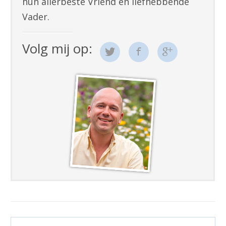
hun allerbeste Vriend en liefhebbende
Vader.
Volg mij op: