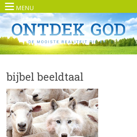
MENU
bijbel beeldtaal