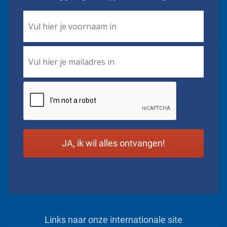
First
Name
*
Email
*
CAPTCHA
Links naar onze internationale site