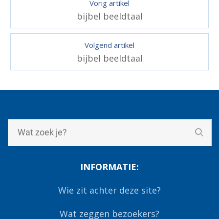
Vorig artikel
bijbel beeldtaal
Volgend artikel
bijbel beeldtaal
INFORMATIE:
Wie zit achter deze site?
Wat zeggen bezoekers?