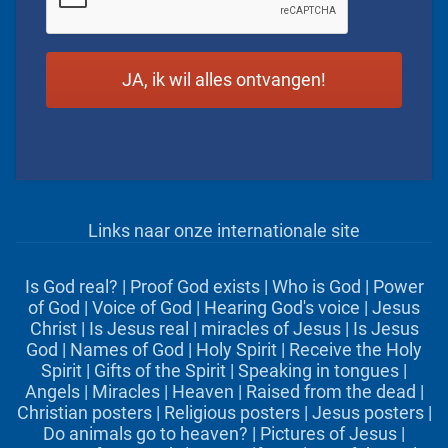
Links naar onze internationale site
Is God real?
|
Proof God exists
|
Who is God
|
Power
of God
|
Voice of God
|
Hearing God's voice
|
Jesus
Christ
|
Is Jesus real
|
miracles of Jesus
|
Is Jesus
God
|
Names of God
|
Holy Spirit
|
Receive the Holy
Spirit
|
Gifts of the Spirit
|
Speaking in tongues
|
Angels
|
Miracles
|
Heaven
|
Raised from the dead
|
Christian posters
|
Religious posters
|
Jesus posters
|
Do animals go to heaven?
|
Pictures of Jesus
|