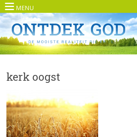
MENU
kerk oogst