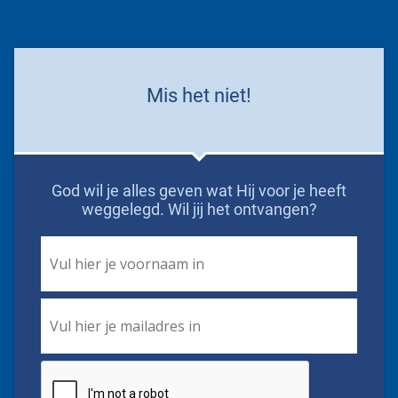
Mis het niet!
God wil je alles geven wat Hij voor je heeft
weggelegd. Wil jij het ontvangen?
First
Name
*
Email
*
CAPTCHA