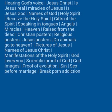
Hearing God's voice
|
Jesus Christ
|
Is
Jesus real
|
miracles of Jesus
|
Is
Jesus God
|
Names of God
|
Holy Spirit
|
Receive the Holy Spirit
|
Gifts of the
Spirit
|
Speaking in tongues
|
Angels
|
Miracles
|
Heaven
|
Raised from the
dead
|
Christian posters
|
Religious
posters
|
Jesus posters
|
Do animals
go to heaven?
|
Pictures of Jesus
|
Names of Jesus Christ
|
Manifestations of the Holy Spirit
|
God
loves you
|
Scientific proof of God
|
God
Images
|
Proof of evolution
|
Sin
|
Sex
before marriage
|
Break porn addiction