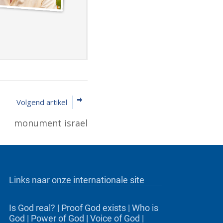
Volgend artikel
monument israel
Links naar onze internationale site
Is God real?
|
Proof God exists
|
Who is
God
|
Power of God
|
Voice of God
|