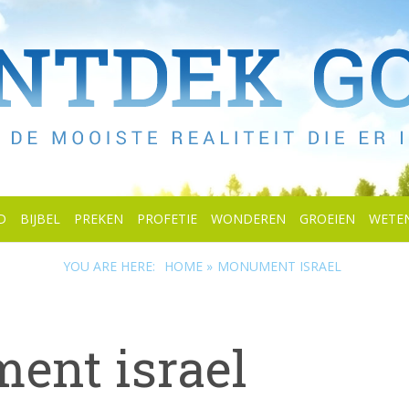
D
BIJBEL
PREKEN
PROFETIE
WONDEREN
GROEIEN
WETE
YOU ARE HERE:
HOME »
MONUMENT ISRAEL
ent israel