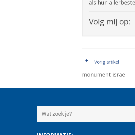
als hun allerbest
Volg mij op:
Vorig artikel
monument israel