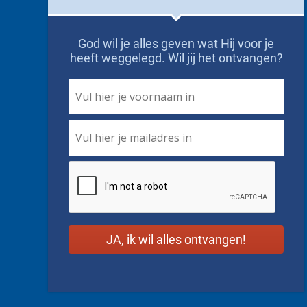
God wil je alles geven wat Hij voor je
heeft weggelegd. Wil jij het ontvangen?
First
Name
*
Email
*
CAPTCHA