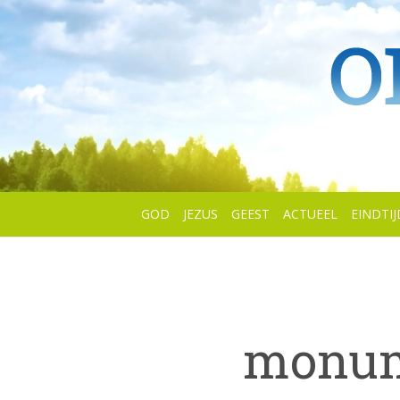
GOD
JEZUS
GEEST
ACTUEEL
EINDTIJ
monum