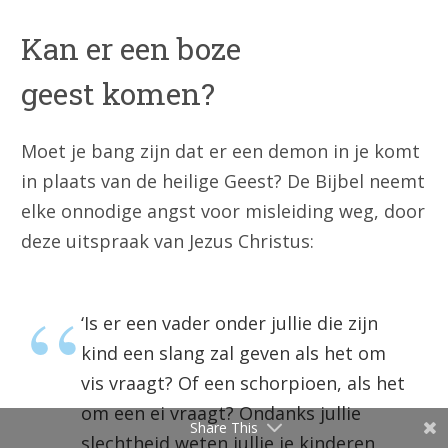
Kan er een boze
geest komen?
Moet je bang zijn dat er een demon in je komt
in plaats van de heilige Geest? De Bijbel neemt
elke onnodige angst voor misleiding weg, door
deze uitspraak van Jezus Christus:
‘Is er een vader onder jullie die zijn
kind een slang zal geven als het om
vis vraagt? Of een schorpioen, als het
om een ei vraagt? Ondanks jullie
Share This
slechtheid weten jullie je kinderen