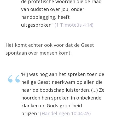
de profetische woorden die de raad
van oudsten over jou, onder
handoplegging, heeft
uitgesproken.’
(1 Timoteüs 4:14)
Het komt echter ook voor dat de Geest
spontaan over mensen komt.
‘Hij was nog aan het spreken toen de
heilige Geest neerkwam op allen die
naar de boodschap luisterden. (…) Ze
hoorden hen spreken in onbekende
klanken en Gods grootheid
prijzen.’
(Handelingen 10:44-45)