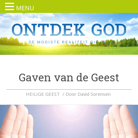
MENU
Gaven van de Geest
HEILIGE GEEST
/ Door
David Sorensen