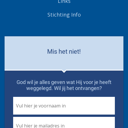
Links
Stichting Info
Mis het niet!
God wil je alles geven wat Hij voor je heeft
weggelegd. Wil jij het ontvangen?
First
Name
*
Email
*