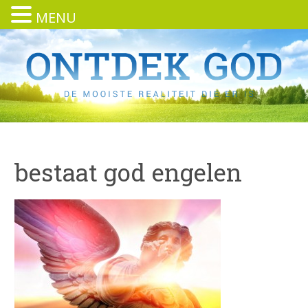
MENU
bestaat god engelen